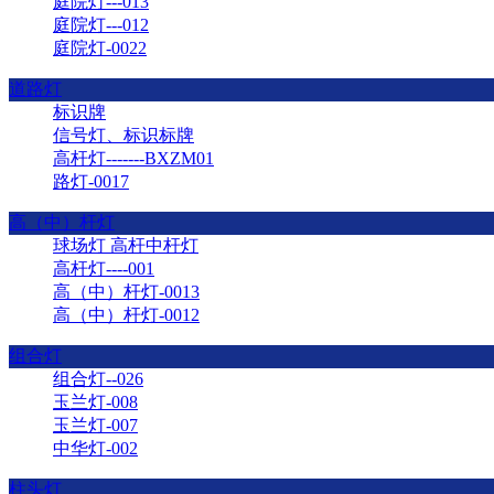
庭院灯---013
庭院灯---012
庭院灯-0022
道路灯
标识牌
信号灯、标识标牌
​高杆灯-------BXZM01
路灯-0017
高（中）杆灯
球场灯 高杆中杆灯
高杆灯----001
高（中）杆灯-0013
高（中）杆灯-0012
组合灯
组合灯--026
玉兰灯-008
玉兰灯-007
中华灯-002
柱头灯