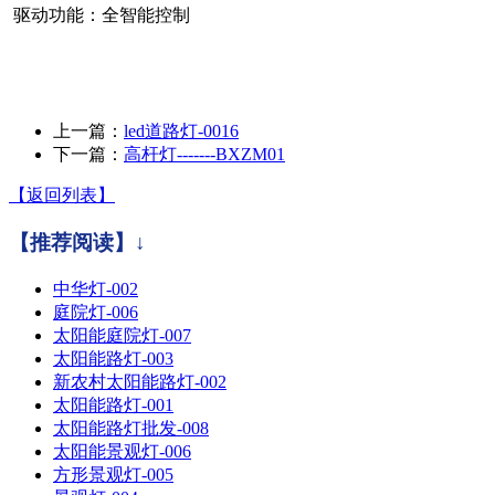
驱动功能：全智能控制
上一篇：
led道路灯-0016
下一篇：
​高杆灯-------BXZM01
【返回列表】
【推荐阅读】↓
中华灯-002
庭院灯-006
太阳能庭院灯-007
太阳能路灯-003
新农村太阳能路灯-002
太阳能路灯-001
太阳能路灯批发-008
太阳能景观灯-006
方形景观灯-005