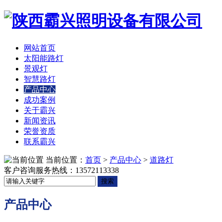
网站首页
太阳能路灯
景观灯
智慧路灯
产品中心
成功案例
关于霸兴
新闻资讯
荣誉资质
联系霸兴
当前位置：
首页
>
产品中心
>
道路灯
客户咨询服务热线：
13572113338
搜索
产品中心