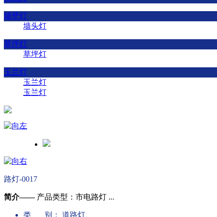
墙壁灯
墙头灯
草坪灯
草坪灯
玉兰灯
玉兰灯
玉兰灯
路灯-0017
简介——
产品类型：市电路灯 ...
类 别：
道路灯